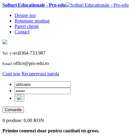
Softuri Educationale - Pro-edu
Despre noi
Returnare produse
Pareri clienti
Contact
0364-733.987
Tel: (+40)
office@pro-edu.ro
Email:
Cont nou
Recupereaza parola
Comanda
0 produse:
0,00 RON
Primim comenzi doar pentru cantitati en-gross.