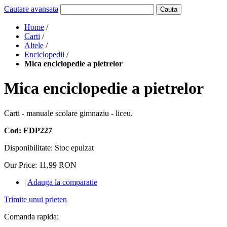
Cautare avansata
Cauta
Home
/
Carti
/
Altele
/
Enciclopedii
/
Mica enciclopedie a pietrelor
Mica enciclopedie a pietrelor
Carti - manuale scolare gimnaziu - liceu.
Cod: EDP227
Disponibilitate:
Stoc epuizat
Our Price:
11,99 RON
|
Adauga la comparatie
Trimite unui prieten
Comanda rapida: