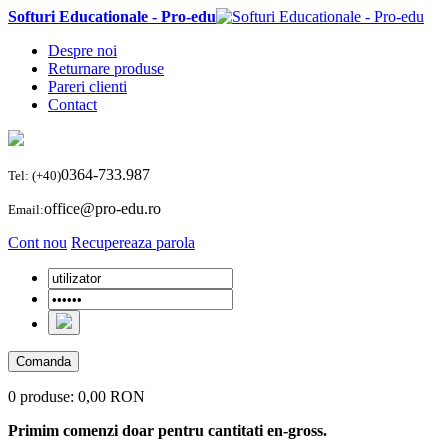
Softuri Educationale - Pro-edu
Despre noi
Returnare produse
Pareri clienti
Contact
0364-733.987
Tel: (+40)
office@pro-edu.ro
Email:
Cont nou
Recupereaza parola
Comanda
0 produse:
0,00 RON
Primim comenzi doar pentru cantitati en-gross.