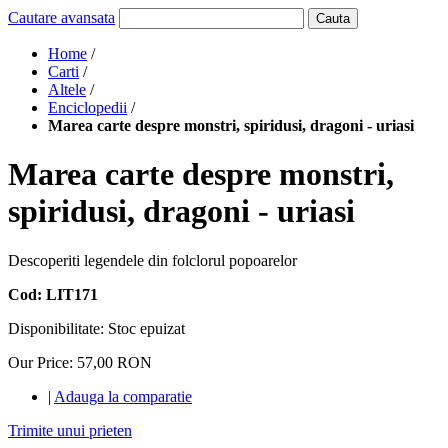
Cautare avansata
Cauta
Home
/
Carti
/
Altele
/
Enciclopedii
/
Marea carte despre monstri, spiridusi, dragoni - uriasi
Marea carte despre monstri,
spiridusi, dragoni - uriasi
Descoperiti legendele din folclorul popoarelor
Cod: LIT171
Disponibilitate:
Stoc epuizat
Our Price:
57,00 RON
|
Adauga la comparatie
Trimite unui prieten